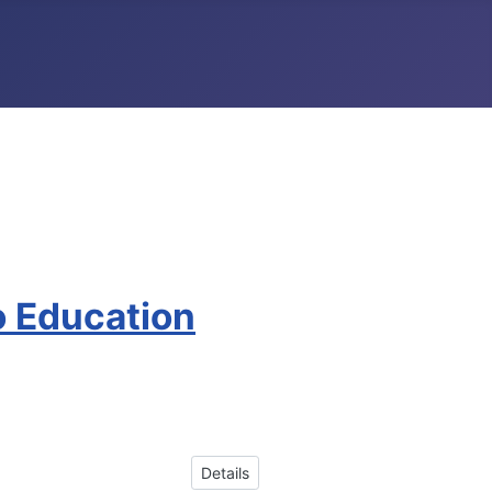
o Education
Details