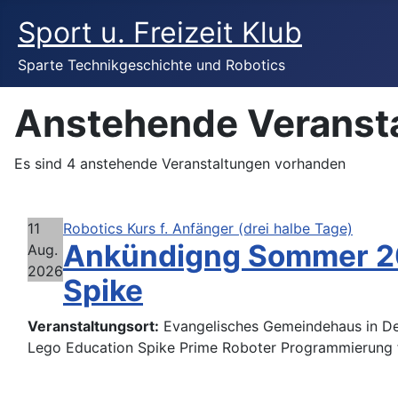
Sport u. Freizeit Klub
Sparte Technikgeschichte und Robotics
Anstehende Veranst
Es sind 4 anstehende Veranstaltungen vorhanden
11
Robotics Kurs f. Anfänger (drei halbe Tage)
Ankündigng Sommer 202
Aug.
2026
Spike
Veranstaltungsort:
Evangelisches Gemeindehaus in D
Lego Education Spike Prime Roboter Programmierung fü